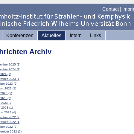
Contact
|
Impri
Konferenzen
Aktuelles
Intern
Links
hrichten Archiv
mber 2025 (1)
mber 2024 (1)
2024 (1)
mber 2023 (1)
ber 2023 (2)
st 2023 (1)
 2023 (1)
2023 (2)
l 2023 (2)
 2023 (1)
ar 2023 (4)
mber 2022 (2)
mber 2022 (4)
ber 2022 (2)
ember 2022 (2)