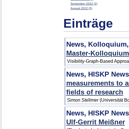
September 2022 (2)
August 2022 (5)
Einträge
News, Kolloquium,
Master-Kolloquium
Visibility-Graph-Based Appro
News, HISKP News
measurements to a
fields of research
Simon Stellmer (Universität B
News, HISKP New
Ulf-Gerrit Meißner