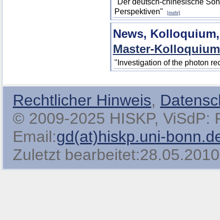
"Der deutsch-chinesische Son
Perspektiven"
[mehr]
News, Kolloquium,
Master-Kolloquium
"Investigation of the photon 
Rechtlicher Hinweis
,
Datensc
© 2009-2025 HISKP, ViSdP: Pro
Email:
gd(at)hiskp.uni-bonn.d
Zuletzt bearbeitet:28.05.2010