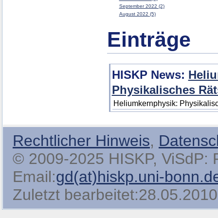
September 2022 (2)
August 2022 (5)
Einträge
HISKP News:
Heli
Physikalisches Rät
Heliumkernphysik: Physikalis
Rechtlicher Hinweis
,
Datensc
© 2009-2025 HISKP, ViSdP: Pro
Email:
gd(at)hiskp.uni-bonn.d
Zuletzt bearbeitet:28.05.2010