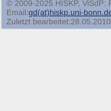
© 2009-2025 HISKP, ViSdP: Pro
Email:
gd(at)hiskp.uni-bonn.d
Zuletzt bearbeitet:28.05.2010