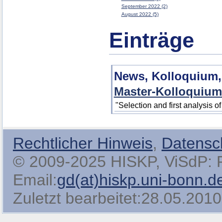
September 2022 (2)
August 2022 (5)
Einträge
News, Kolloquium,
Master-Kolloquium
"Selection and first analysis 
Rechtlicher Hinweis
,
Datensc
© 2009-2025 HISKP, ViSdP: Pro
Email:
gd(at)hiskp.uni-bonn.d
Zuletzt bearbeitet:28.05.2010