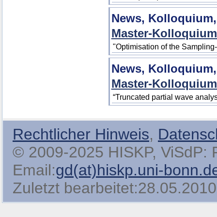
News, Kolloquium,
Master-Kolloquium
"Optimisation of the Sampling
News, Kolloquium,
Master-Kolloquium
“Truncated partial wave analys
Rechtlicher Hinweis
,
Datensc
© 2009-2025 HISKP, ViSdP: Pro
Email:
gd(at)hiskp.uni-bonn.d
Zuletzt bearbeitet:28.05.2010