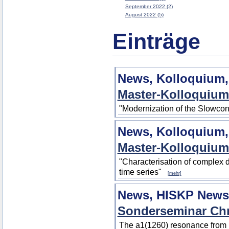
September 2022 (2)
August 2022 (5)
Einträge
News, Kolloquium,
Master-Kolloquium
"Modernization of the Slowco
News, Kolloquium,
Master-Kolloquium
"Characterisation of complex 
time series"
[mehr]
News, HISKP News
Sonderseminar Chri
The a1(1260) resonance from