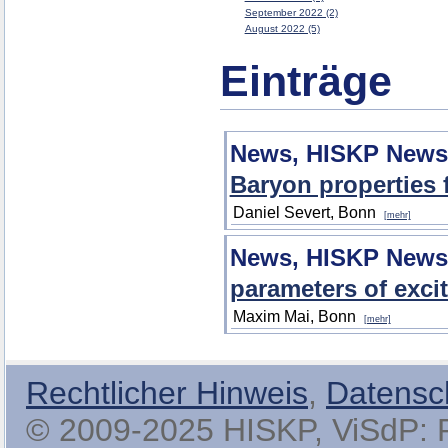
September 2022 (2)
August 2022 (5)
Einträge
News, HISKP News
Baryon properties 
Daniel Severt, Bonn
[mehr]
News, HISKP News
parameters of excit
Maxim Mai, Bonn
[mehr]
Rechtlicher Hinweis
,
Datensc
© 2009-2025 HISKP, ViSdP: Pro