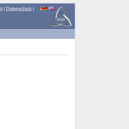
nt
|
Datenschutz
|