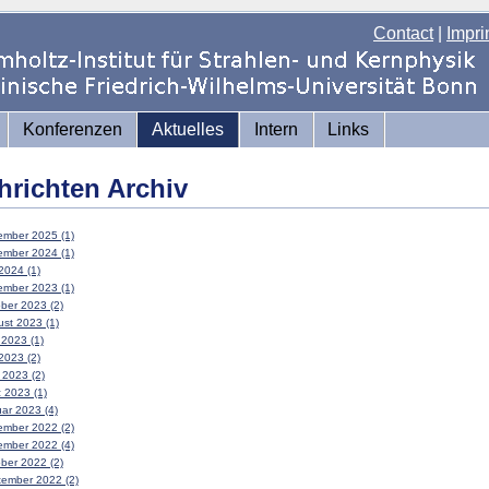
Contact
|
Impri
Konferenzen
Aktuelles
Intern
Links
hrichten Archiv
mber 2025 (1)
mber 2024 (1)
2024 (1)
mber 2023 (1)
ber 2023 (2)
st 2023 (1)
 2023 (1)
2023 (2)
l 2023 (2)
 2023 (1)
ar 2023 (4)
mber 2022 (2)
mber 2022 (4)
ber 2022 (2)
ember 2022 (2)