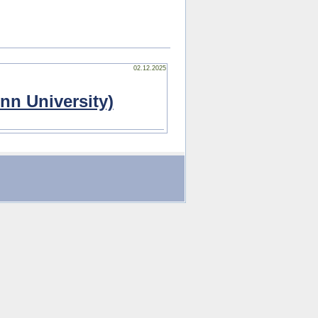
02.12.2025
nn University)