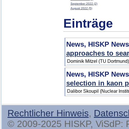
September 2022 (2)
August 2022 (5)
Einträge
News, HISKP News
approaches to sear
Dominik Mitzel (TU Dortmund
News, HISKP News
selection in kaon 
Dalibor Skoupil (Nuclear Insti
Rechtlicher Hinweis
,
Datensc
© 2009-2025 HISKP, ViSdP: Pro