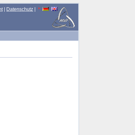
nt
|
Datenschutz
|