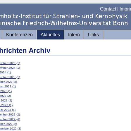
Contact
|
Impri
Konferenzen
Aktuelles
Intern
Links
hrichten Archiv
mber 2025 (1)
mber 2024 (1)
2024 (1)
mber 2023 (1)
ber 2023 (2)
st 2023 (1)
 2023 (1)
2023 (2)
l 2023 (2)
 2023 (1)
ar 2023 (4)
mber 2022 (2)
mber 2022 (4)
ber 2022 (2)
ember 2022 (2)