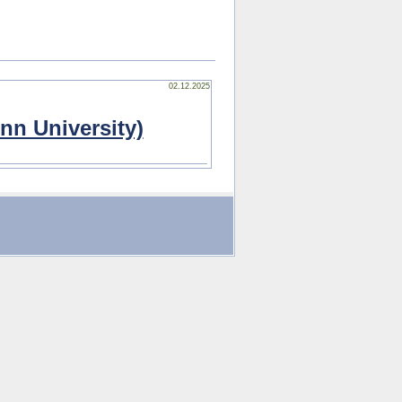
02.12.2025
nn University)