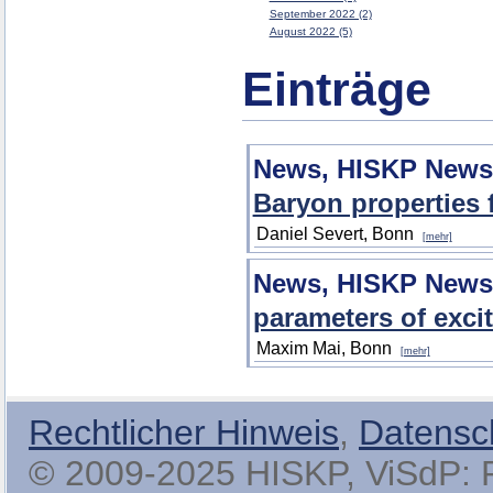
September 2022 (2)
August 2022 (5)
Einträge
News, HISKP News
Baryon properties 
Daniel Severt, Bonn
[mehr]
News, HISKP News
parameters of excit
Maxim Mai, Bonn
[mehr]
Rechtlicher Hinweis
,
Datensc
© 2009-2025 HISKP, ViSdP: Pro