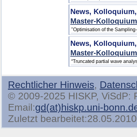
News, Kolloquium,
Master-Kolloquium
"Optimisation of the Sampling
News, Kolloquium,
Master-Kolloquium
“Truncated partial wave analys
Rechtlicher Hinweis
,
Datensc
© 2009-2025 HISKP, ViSdP: Pro
Email:
gd(at)hiskp.uni-bonn.d
Zuletzt bearbeitet:28.05.2010