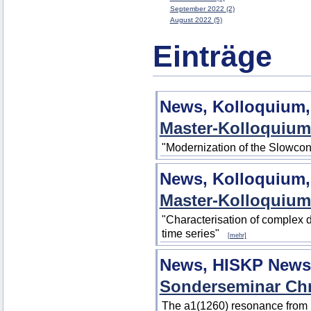
September 2022 (2)
August 2022 (5)
Einträge
News, Kolloquium,
Master-Kolloquium
"Modernization of the Slowco
News, Kolloquium,
Master-Kolloquium
"Characterisation of complex 
time series"
[mehr]
News, HISKP News
Sonderseminar Chri
The a1(1260) resonance from