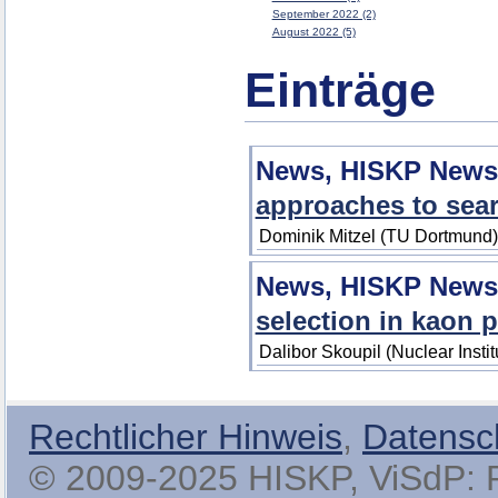
September 2022 (2)
August 2022 (5)
Einträge
News, HISKP News
approaches to sear
Dominik Mitzel (TU Dortmund
News, HISKP News
selection in kaon 
Dalibor Skoupil (Nuclear Insti
Rechtlicher Hinweis
,
Datensc
© 2009-2025 HISKP, ViSdP: Pro