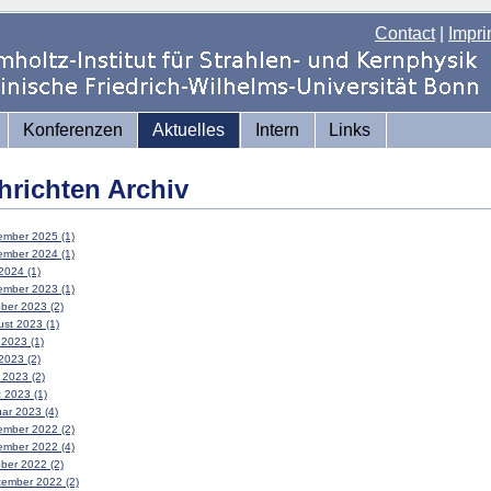
Contact
|
Impri
Konferenzen
Aktuelles
Intern
Links
hrichten Archiv
mber 2025 (1)
mber 2024 (1)
2024 (1)
mber 2023 (1)
ber 2023 (2)
st 2023 (1)
 2023 (1)
2023 (2)
l 2023 (2)
 2023 (1)
ar 2023 (4)
mber 2022 (2)
mber 2022 (4)
ber 2022 (2)
ember 2022 (2)