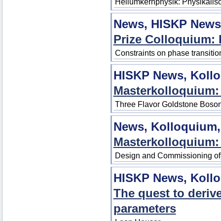
Heliumkernphysik: Physikalis
News, HISKP News
Prize Colloquium:
Constraints on phase transition
HISKP News, Koll
Masterkolloquium:
Three Flavor Goldstone Boso
News, Kolloquium
Masterkolloquium:
Design and Commissioning of 
HISKP News, Koll
The quest to deriv
parameters