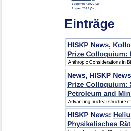
September 2022 (2)
August 2022 (5)
Einträge
HISKP News, Koll
Prize Colloquium: 
Anthropic Considerations in 
News, HISKP News
Prize Colloquium: S
Petroleum and Mine
Advancing nuclear structure ca
HISKP News:
Heli
Physikalisches Rät