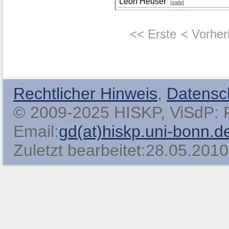
Leon Heuser
[mehr]
<< Erste
< Vorher
Rechtlicher Hinweis
,
Datensc
© 2009-2025 HISKP, ViSdP: Pro
Email:
gd(at)hiskp.uni-bonn.d
Zuletzt bearbeitet:28.05.2010