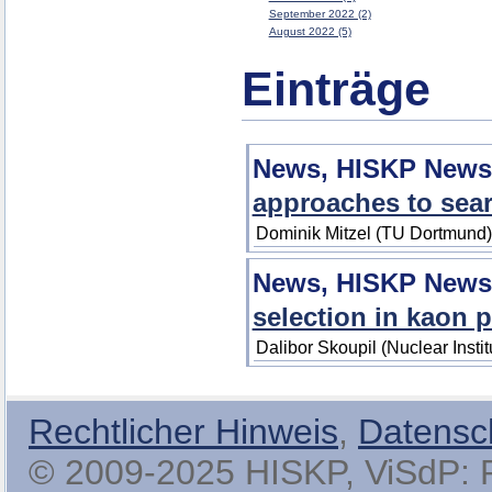
September 2022 (2)
August 2022 (5)
Einträge
News, HISKP News
approaches to sear
Dominik Mitzel (TU Dortmund
News, HISKP News
selection in kaon 
Dalibor Skoupil (Nuclear Insti
Rechtlicher Hinweis
,
Datensc
© 2009-2025 HISKP, ViSdP: Pro