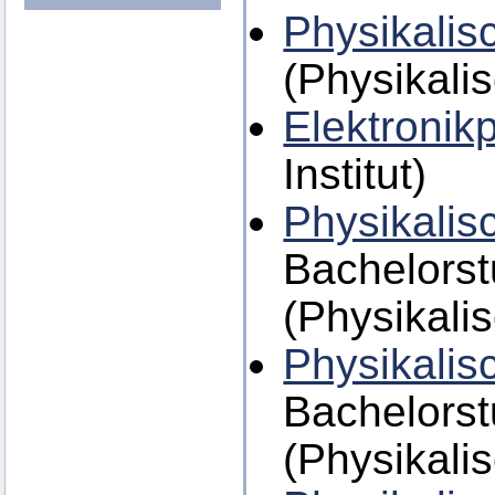
Physikalis
(Physikalis
Elektronik
Institut)
Physikalis
Bachelors
(Physikalis
Physikalis
Bachelors
(Physikalis