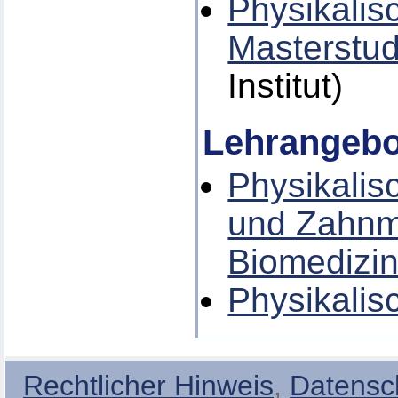
Physikalis
Masterstu
Institut)
Lehrangebo
Physikalis
und Zahnm
Biomedizin
Physikalis
Rechtlicher Hinweis
,
Datensc