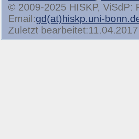
© 2009-2025 HISKP, ViSdP: Pro
Email:
gd(at)hiskp.uni-bonn.d
Zuletzt bearbeitet:11.04.2017