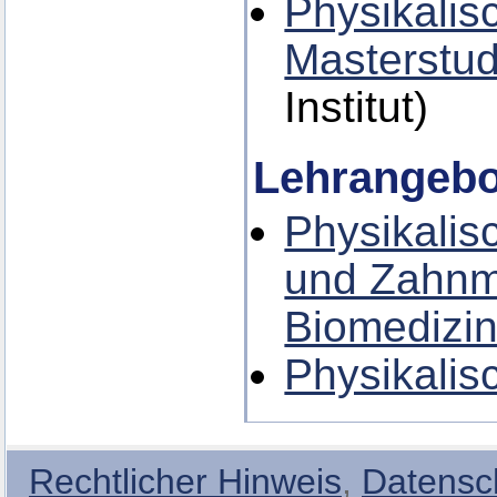
Physikalis
Masterstu
Institut)
Lehrangebo
Physikalis
und Zahnm
Biomedizin
Physikalis
Rechtlicher Hinweis
,
Datensc