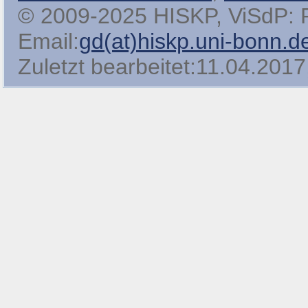
© 2009-2025 HISKP, ViSdP: Pro
Email:
gd(at)hiskp.uni-bonn.d
Zuletzt bearbeitet:11.04.2017