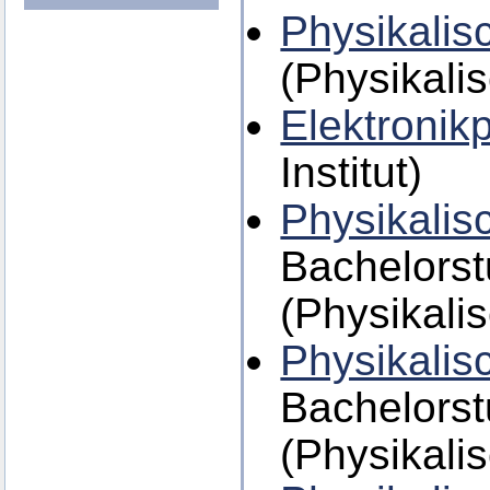
Physikalis
(Physikalis
Elektronik
Institut)
Physikalis
Bachelors
(Physikalis
Physikalis
Bachelors
(Physikalis