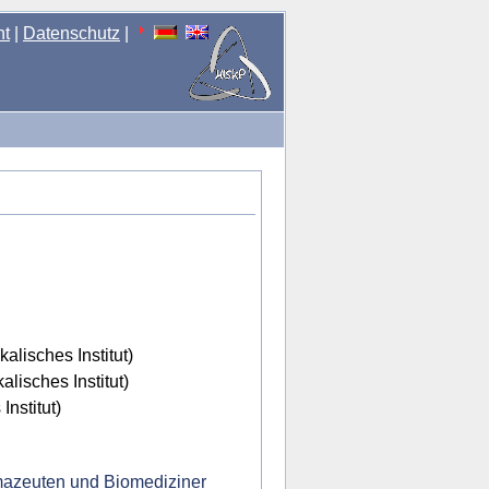
nt
|
Datenschutz
|
kalisches Institut)
lisches Institut)
Institut)
mazeuten und Biomediziner