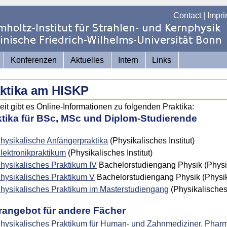
Contact
|
Impri
Konferenzen
Aktuelles
Intern
Links
ktika am HISKP
eit gibt es Online-Informationen zu folgenden Praktika:
ktika für BSc, MSc und Diplom-Studierende
hysikalische Anfängerpraktika
(Physikalisches Institut)
lektronikpraktikum
(Physikalisches Institut)
hysikalisches Praktikum IV
Bachelorstudiengang Physik
(Physi
hysikalisches Praktikum V
Bachelorstudiengang Physik (Physika
hysikalisches Praktikum im Masterstudiengang
(Physikalisches 
rangebot für andere Fächer
hysikalisches Praktikum für Human- und Zahnmediziner, Phar