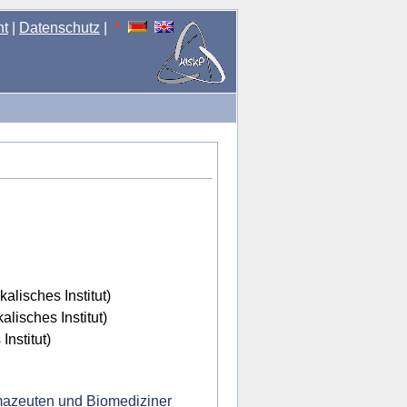
nt
|
Datenschutz
|
kalisches Institut)
lisches Institut)
Institut)
mazeuten und Biomediziner