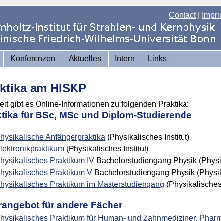
Contact
|
Impri
Konferenzen
Aktuelles
Intern
Links
ktika am HISKP
eit gibt es Online-Informationen zu folgenden Praktika:
ktika für BSc, MSc und Diplom-Studierende
hysikalische Anfängerpraktika
(Physikalisches Institut)
lektronikpraktikum
(Physikalisches Institut)
hysikalisches Praktikum IV
Bachelorstudiengang Physik
(Physi
hysikalisches Praktikum V
Bachelorstudiengang Physik (Physika
hysikalisches Praktikum im Masterstudiengang
(Physikalisches 
rangebot für andere Fächer
hysikalisches Praktikum für Human- und Zahnmediziner, Phar