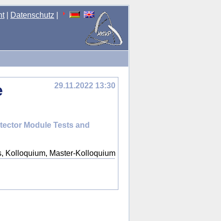
nt
|
Datenschutz
|
e
29.11.2022 13:30
tector Module Tests and
, Kolloquium, Master-Kolloquium