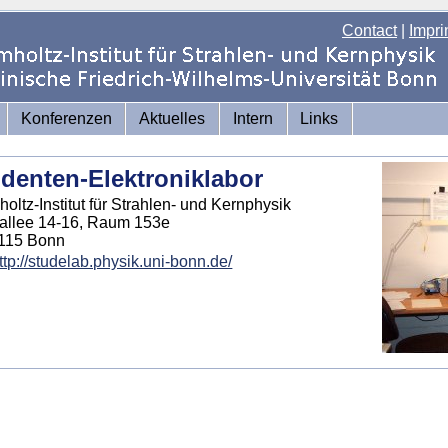
Contact
|
Impri
Konferenzen
Aktuelles
Intern
Links
denten-Elektroniklabor
oltz-Institut für Strahlen- und Kernphysik
allee 14-16, Raum 153e
115 Bonn
ttp://studelab.physik.uni-bonn.de/