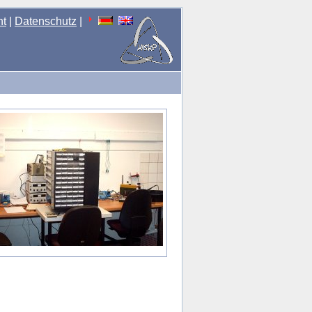
nt
|
Datenschutz
|