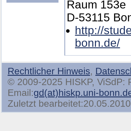
Raum 153e
D-53115 Bo
http://stud
bonn.de/
Rechtlicher Hinweis
,
Datensc
© 2009-2025 HISKP, ViSdP: Pro
Email:
gd(at)hiskp.uni-bonn.d
Zuletzt bearbeitet:20.05.2010