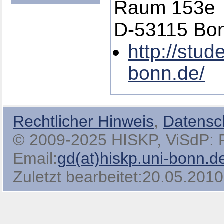
Raum 153e
D-53115 Bo
http://stud
bonn.de/
Rechtlicher Hinweis
,
Datensc
© 2009-2025 HISKP, ViSdP: Pro
Email:
gd(at)hiskp.uni-bonn.d
Zuletzt bearbeitet:20.05.2010